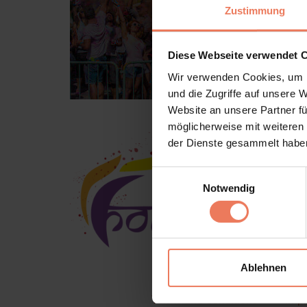
Zustimmung
Diese Webseite verwendet 
Wir verwenden Cookies, um I
und die Zugriffe auf unsere 
Website an unsere Partner fü
möglicherweise mit weiteren
der Dienste gesammelt habe
Einwilligungsauswahl
Notwendig
Ablehnen
Terms and Conditions
Impr