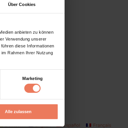
Über Cookies
 Medien anbieten zu können
hrer Verwendung unserer
 führen diese Informationen
ie im Rahmen Ihrer Nutzung
Marketing
Alle zulassen
Deutsch
English
Español
Français