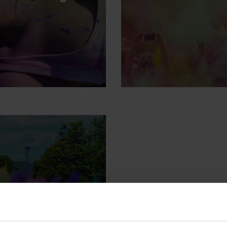
he Perfect Holi