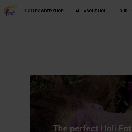
HOLI POWDER SHOP
ALL ABOUT HOLI
OUR H
The perfect Holi Fo