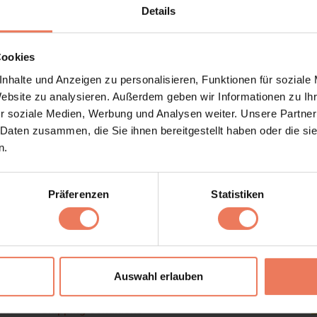
Details
Cookies
nhalte und Anzeigen zu personalisieren, Funktionen für soziale
Website zu analysieren. Außerdem geben wir Informationen zu I
r soziale Medien, Werbung und Analysen weiter. Unsere Partner
 Daten zusammen, die Sie ihnen bereitgestellt haben oder die s
n.
Präferenzen
Statistiken
Auswahl erlauben
int
Shipping Conditions