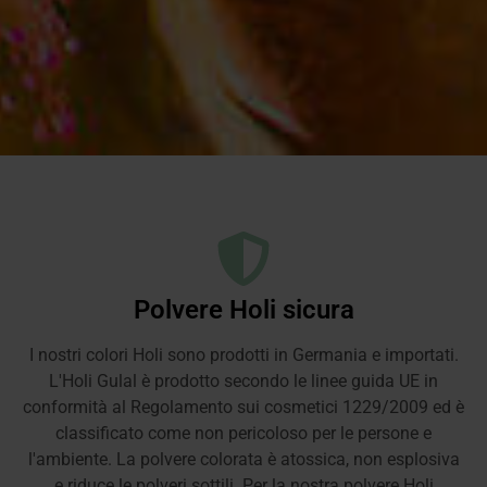
Polvere Holi sicura
I nostri colori Holi sono prodotti in Germania e importati.
L'Holi Gulal è prodotto secondo le linee guida UE in
conformità al Regolamento sui cosmetici 1229/2009 ed è
classificato come non pericoloso per le persone e
l'ambiente. La polvere colorata è atossica, non esplosiva
e riduce le polveri sottili. Per la nostra polvere Holi