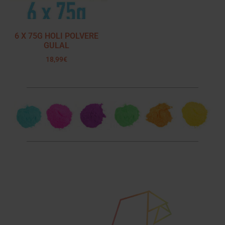
6 X 75G HOLI POLVERE
GULAL
18,99
€