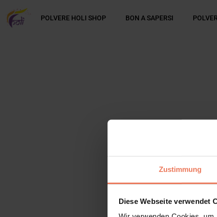
POLVERE HOLI SHOP
BON A SAPERSI
POLVER
Zustimmung
Diese Webseite verwendet 
Wir verwenden Cookies, um I