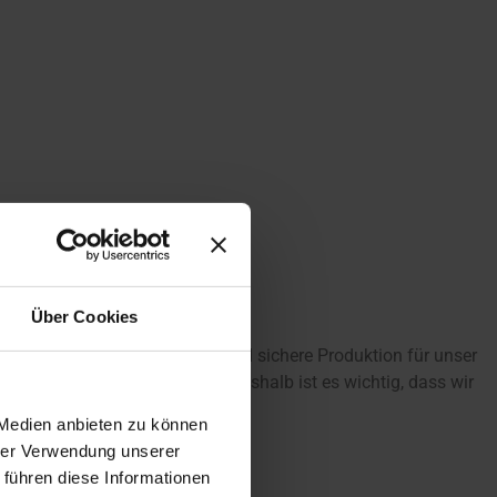
Über Cookies
nfacher eine professionelle und sichere Produktion für unser
estivals
auf der ganzen Welt. Deshalb ist es wichtig, dass wir
 Medien anbieten zu können
hrer Verwendung unserer
 führen diese Informationen