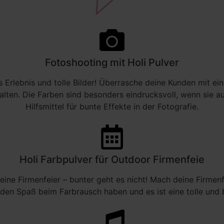
Fotoshooting mit Holi Pulver
s Erlebnis und tolle Bilder! Überrasche deine Kunden mit 
lten. Die Farben sind besonders eindrucksvoll, wenn sie auf
Hilfsmittel für bunte Effekte in der Fotografie.
Holi Farbpulver für Outdoor Firmenfeie
eine Firmenfeier – bunter geht es nicht! Mach deine Firmenf
rden Spaß beim Farbrausch haben und es ist eine tolle und 