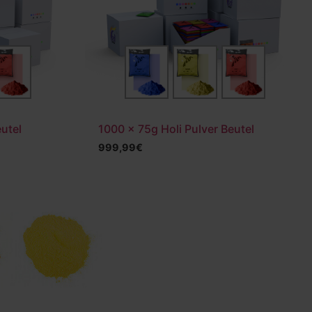
eutel
1000 x 75g Holi Pulver Beutel
999,99
€