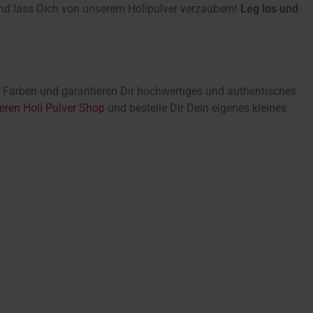
 und lass Dich von unserem Holipulver verzaubern!
Leg los und
li Farben und garantieren Dir hochwertiges und authentisches
eren Holi Pulver Shop
und bestelle Dir Dein eigenes kleines