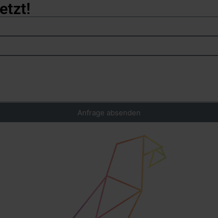
etzt!
Anfrage absenden