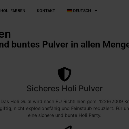
 HOLI FARBEN
KONTAKT
DEUTSCH
ben
und buntes Pulver in allen Meng
Sicheres Holi Pulver
Das Holi Gulal wird nach EU Richtlinien gem. 1229/2009 Kos
ftig, nicht explosionsfähig und Feinstaub reduziert. Für un
eine sichere und bunte Holi Party.