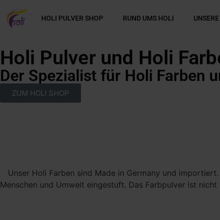
HOLI PULVER SHOP
RUND UMS HOLI
UNSERE
Holi Pulver und Holi Far
Der Spezialist für Holi Farben 
ZUM HOLI SHOP
Unser Holi Farben sind Made in Germany und importiert. 
Menschen und Umwelt eingestuft. Das Farbpulver ist nicht gi