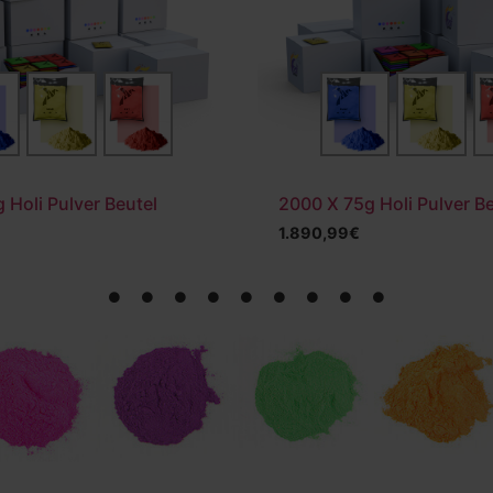
 Holi Pulver Beutel
2000 X 75g Holi Pulver B
1.890,99
€