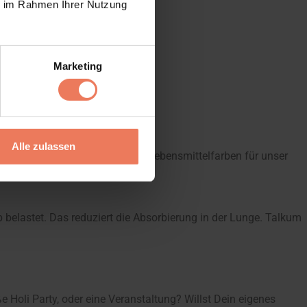
ie im Rahmen Ihrer Nutzung
Marketing
Alle zulassen
. Ausserdem verwenden wir nur Lebensmittelfarben für unser
 belastet. Das reduziert die Absorbierung in der Lunge. Talkum
e Holi Party, oder eine Veranstaltung? Willst Dein eigenes