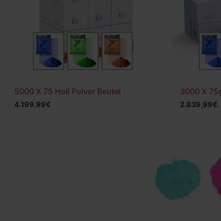
5000 X 75 Holi Pulver Beutel
3000 X 75g
4.199,99
€
2.839,99
€