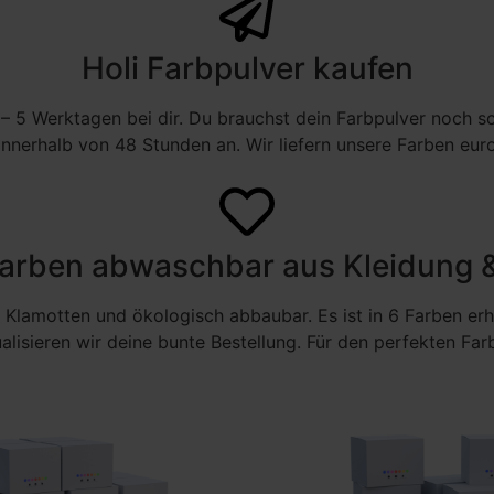
Holi Farbpulver kaufen
 3 – 5 Werktagen bei dir. Du brauchst dein Farbpulver noch s
innerhalb von 48 Stunden an. Wir liefern unsere Farben eur
Farben abwaschbar aus Kleidung 
 Klamotten und ökologisch abbaubar. Es ist in 6 Farben erh
ualisieren wir deine bunte Bestellung. Für den perfekten Far