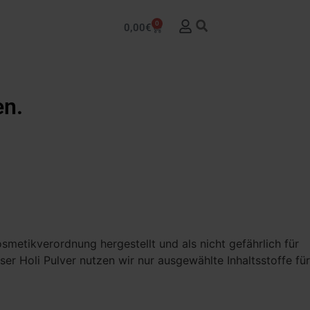
0
0,00
€
en.
metikverordnung hergestellt und als nicht gefährlich für
ser Holi Pulver nutzen wir nur ausgewählte Inhaltsstoffe für