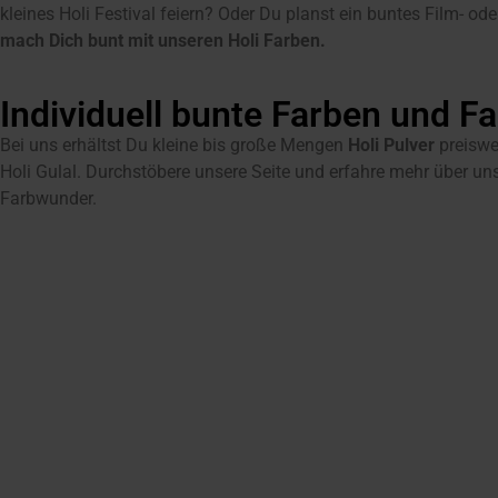
kleines Holi Festival feiern? Oder Du planst ein buntes Film- od
mach Dich bunt mit unseren Holi Farben.
Individuell bunte Farben und F
Bei uns erhältst Du kleine bis große Mengen
Holi Pulver
preiswer
Holi Gulal. Durchstöbere unsere Seite und erfahre mehr über un
Farbwunder.