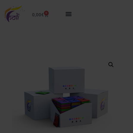
0
0,00
€