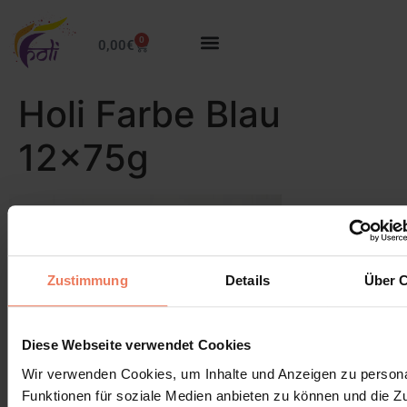
0
0,00
€
Holi Farbe Blau
12x75g
Zustimmung
Details
Über 
Diese Webseite verwendet Cookies
Wir verwenden Cookies, um Inhalte und Anzeigen zu persona
Funktionen für soziale Medien anbieten zu können und die Zug