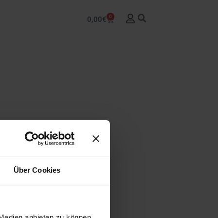
0
0,00
€
Über Cookies
 Medien anbieten zu können