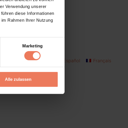
hrer Verwendung unserer
 führen diese Informationen
ie im Rahmen Ihrer Nutzung
Marketing
Deutsch
English
Español
Français
Italiano
Alle zulassen