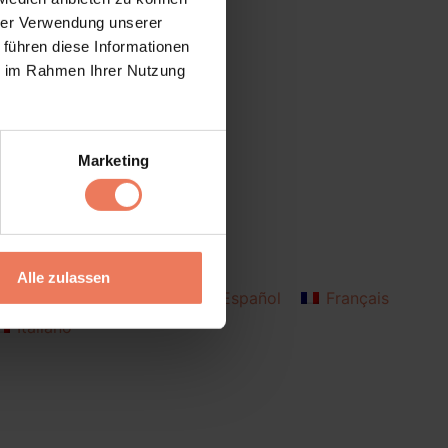
hrer Verwendung unserer
 führen diese Informationen
ie im Rahmen Ihrer Nutzung
Marketing
Alle zulassen
Deutsch
English
Español
Français
Italiano