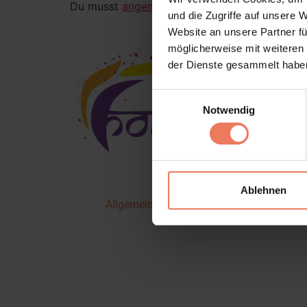
Du musst
angemeldet
sein, um einen Kommen
und die Zugriffe auf unsere 
Website an unsere Partner fü
möglicherweise mit weiteren
der Dienste gesammelt habe
Einwilligungsauswahl
Notwendig
Ablehnen
Allgemeine Geschäftsbediengungen