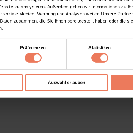
tar abzugeben.
Website zu analysieren. Außerdem geben wir Informationen zu I
r soziale Medien, Werbung und Analysen weiter. Unsere Partner
 Daten zusammen, die Sie ihnen bereitgestellt haben oder die s
n.
Präferenzen
Statistiken
Auswahl erlauben
Impressum
Versandbedingungen