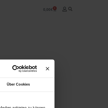
0
0,00
€
Über Cookies
 Medien anbieten zu können