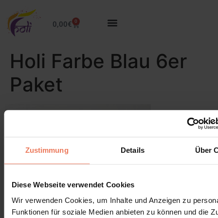
0
0,00
€
Holi Farbe Blau 6er
Paket
Zustimmung
Details
Über 
Diese Webseite verwendet Cookies
Wir verwenden Cookies, um Inhalte und Anzeigen zu persona
Funktionen für soziale Medien anbieten zu können und die Zug