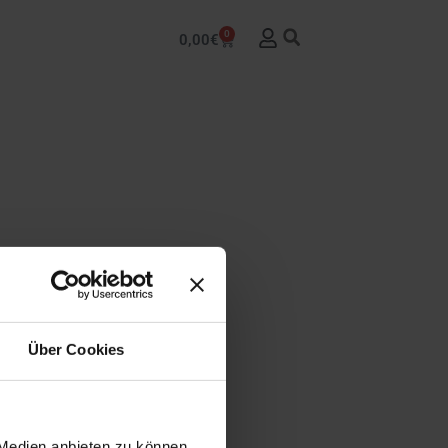
0
0,00
€
Über Cookies
 Medien anbieten zu können