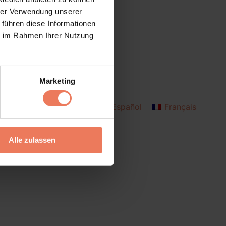
hrer Verwendung unserer
 führen diese Informationen
ie im Rahmen Ihrer Nutzung
Marketing
Deutsch
English
Español
Français
Italiano
Alle zulassen