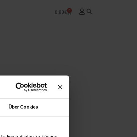
0
0,00
€
Über Cookies
 Medien anbieten zu können