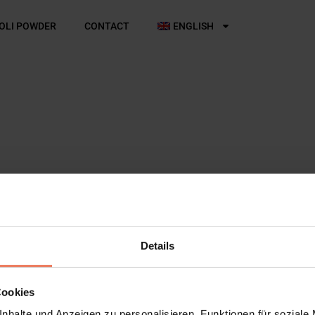
OLI POWDER
CONTACT
ENGLISH
Details
Cookies
nhalte und Anzeigen zu personalisieren, Funktionen für soziale