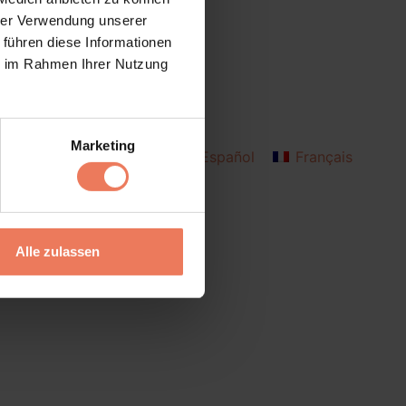
hrer Verwendung unserer
 führen diese Informationen
ie im Rahmen Ihrer Nutzung
Marketing
Deutsch
English
Español
Français
Italiano
Alle zulassen