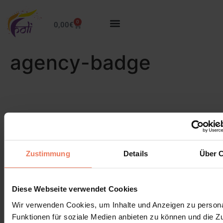
0
0,00
€
agency-badge
Zustimmung
Details
Über 
Diese Webseite verwendet Cookies
Wir verwenden Cookies, um Inhalte und Anzeigen zu persona
Funktionen für soziale Medien anbieten zu können und die Zug