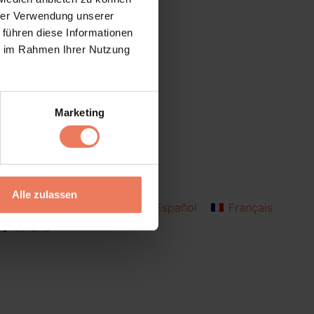
hrer Verwendung unserer
 führen diese Informationen
ie im Rahmen Ihrer Nutzung
Marketing
Alle zulassen
Deutsch
English
Español
Français
Italiano