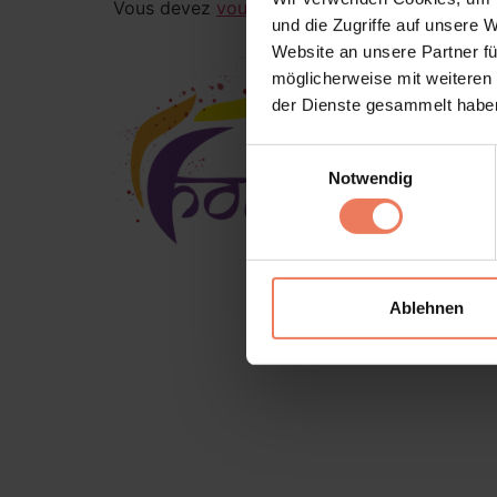
Vous devez
vous connecter
pour publier un 
und die Zugriffe auf unsere 
Website an unsere Partner fü
möglicherweise mit weiteren
der Dienste gesammelt habe
Einwilligungsauswahl
Notwendig
Ablehnen
Conditions d’utilisation