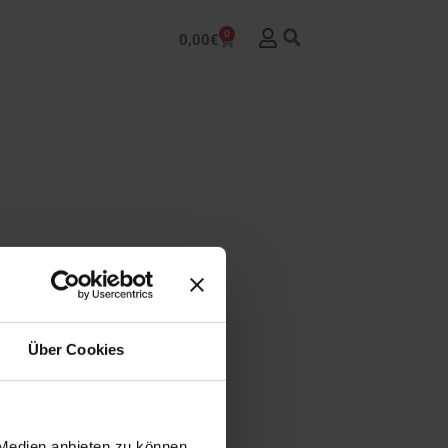
0
0,00
€
Über Cookies
 Medien anbieten zu können