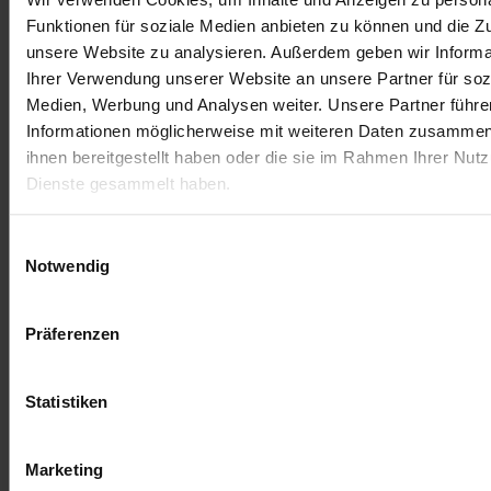
Funktionen für soziale Medien anbieten zu können und die Zug
unsere Website zu analysieren. Außerdem geben wir Informa
Ihrer Verwendung unserer Website an unsere Partner für soz
Deja una respuesta
Medien, Werbung und Analysen weiter. Unsere Partner führe
Informationen möglicherweise mit weiteren Daten zusammen,
ihnen bereitgestellt haben oder die sie im Rahmen Ihrer Nut
Lo siento, debes estar
conectado
para publicar un
Dienste gesammelt haben.
comentario.
Einwilligungsauswahl
Notwendig
Präferenzen
Statistiken
Marketing