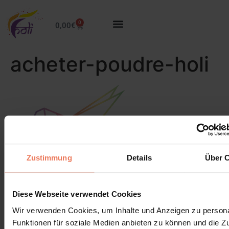
0
0,00
€
acheter-poudre-holi
Zustimmung
Details
Über 
Diese Webseite verwendet Cookies
Wir verwenden Cookies, um Inhalte und Anzeigen zu persona
Funktionen für soziale Medien anbieten zu können und die Zug