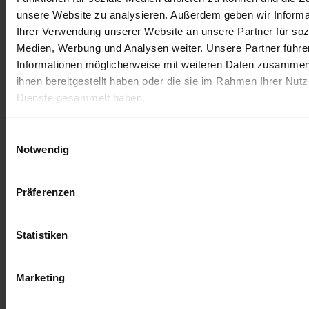
unsere Website zu analysieren. Außerdem geben wir Informa
Ihrer Verwendung unserer Website an unsere Partner für soz
Schreibe einen Kommentar
Medien, Werbung und Analysen weiter. Unsere Partner führe
Informationen möglicherweise mit weiteren Daten zusammen,
Du musst
angemeldet
sein, um einen Kommentar
ihnen bereitgestellt haben oder die sie im Rahmen Ihrer Nut
abzugeben.
Dienste gesammelt haben.
Einwilligungsauswahl
Notwendig
Präferenzen
Statistiken
Marketing
Allgemeine Geschäftsbediengungen