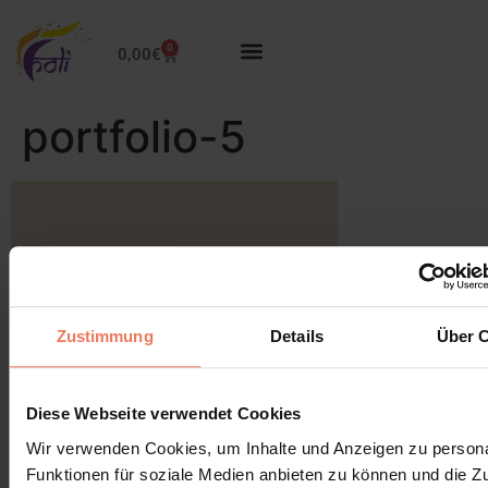
0
0,00
€
portfolio-5
Zustimmung
Details
Über 
Diese Webseite verwendet Cookies
Wir verwenden Cookies, um Inhalte und Anzeigen zu persona
Schreibe einen Kommentar
Funktionen für soziale Medien anbieten zu können und die Zug