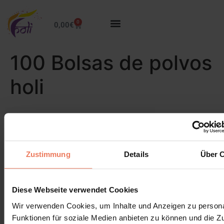
0
0,00
€
100 Bolsas de polvos
holi
Zustimmung
Details
Über 
Diese Webseite verwendet Cookies
Wir verwenden Cookies, um Inhalte und Anzeigen zu persona
Funktionen für soziale Medien anbieten zu können und die Zug