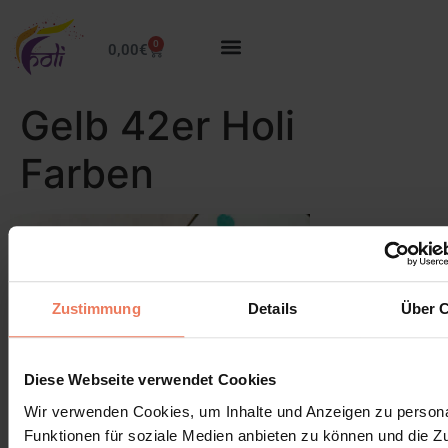
0
0,00
€
Gelb 42er Holi
Farben
Zustimmung
Details
Über 
Diese Webseite verwendet Cookies
Wir verwenden Cookies, um Inhalte und Anzeigen zu persona
Funktionen für soziale Medien anbieten zu können und die Zug