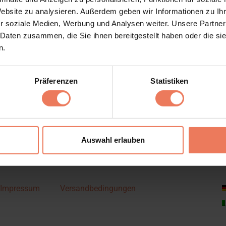
Website zu analysieren. Außerdem geben wir Informationen zu I
ntar
r soziale Medien, Werbung und Analysen weiter. Unsere Partner
 Daten zusammen, die Sie ihnen bereitgestellt haben oder die s
tar abzugeben.
n.
Präferenzen
Statistiken
Auswahl erlauben
Impressum
Versandbedingungen