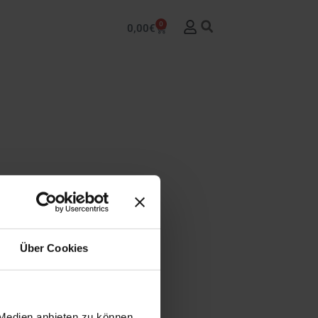
0
0,00
€
Über Cookies
 Medien anbieten zu können