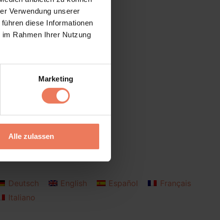
hrer Verwendung unserer
 führen diese Informationen
ie im Rahmen Ihrer Nutzung
Marketing
Alle zulassen
Deutsch
English
Español
Français
Italiano