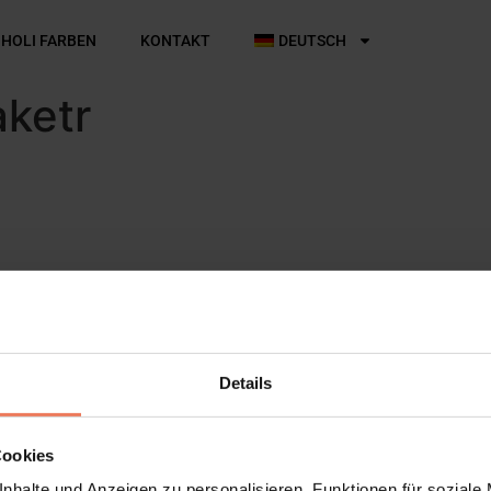
 HOLI FARBEN
KONTAKT
DEUTSCH
aketr
Details
Cookies
nhalte und Anzeigen zu personalisieren, Funktionen für soziale