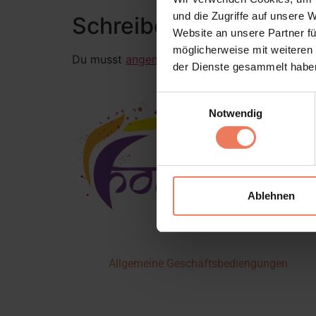
und die Zugriffe auf unsere 
Schreibe einen Komme
Website an unsere Partner fü
möglicherweise mit weiteren
Du musst
angemeldet
sein, um einen Kommen
der Dienste gesammelt habe
Einwilligungsauswahl
Notwendig
Ablehnen
Allgemeine Geschäftsbediengungen