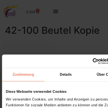
0
0,00
€
42-100 Beutel Kopie
Zustimmung
Details
Über 
Diese Webseite verwendet Cookies
Wir verwenden Cookies, um Inhalte und Anzeigen zu persona
Funktionen für soziale Medien anbieten zu können und die Zug